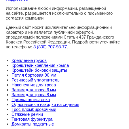
Использование любой информации, размещенной
Правовая информация
на сайте, разрешается исключительно с письменного
согласия компании.
Данный сайт носит исключительно информационный
характер и не является публичной офертой,
определяемой положениями Статьи 437 Гражданского
Кодекса Российской Федерации. Подробности уточняйте
по телефону:
8
(800
) 707-98-77
.
Крепление грузов
Кронштейн крепления крыла
Кронштейн боковой защиты
Петля бортовая 90 мм
Резиновый уплотнитель
Наконечник для троса
Зажим для троса 6 мм
Зажим для троса 8 мм
Пряжка пятистенка
Одноразовые накидки на сидения
Трос пломбировочный
Стяжные ремни
Тентовая фурнитура
Домкраты подкатные