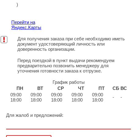
)
Перейти на
Яндекс.Карты
Для получения заказа при себе необходимо иметь
документ удостоверяющий личность или
доверенность организации.
Перед поездкой в пункт выдачи рекомендуем
предварительно позвонить менеджеру для
уточнения готовности заказа к отгрузке.
График работы
ПН
ВТ
СР
ЧТ
ПТ
СБ
ВС
09:00
09:00
09:00
09:00
09:00
-
-
18:00
18:00
18:00
18:00
18:00
Для жалоб и предложений:
help@rti-service.ru