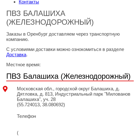
Контакты
ПВЗ БАЛАШИХА
(ЖЕЛЕЗНОДОРОЖНЫЙ)
Заказы в Оренбург доставляем через транспортную
компанию.
С условиями доставки можно ознокомиться в разделе
Доставка
.
Местное время:
ПВЗ Балашиха (Железнодорожный)
Московская обл., городской округ Балашиха, д.
Дятловка, д. 813, Индустриальный парк "Милованов
Балашиха", уч. 28
(55.724013, 38.080692)
Телефон
8 (995) 119-91-22
(
Telegram