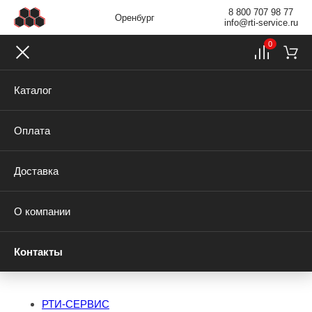
8 800 707 98 77
Оренбург
info@rti-service.ru
0
Каталог
Оплата
Доставка
О компании
Контакты
РТИ-СЕРВИС