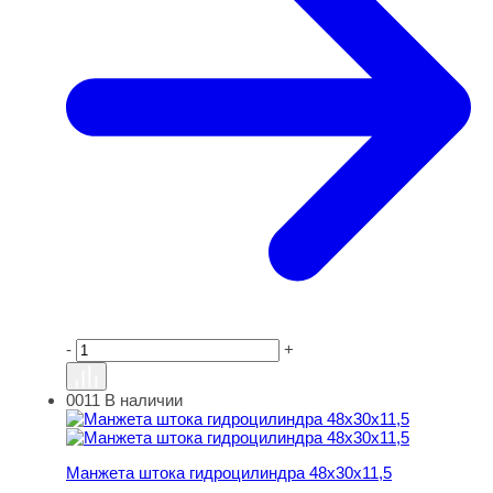
-
+
0011
В наличии
Манжета штока гидроцилиндра 48х30х11,5
Манжета штока гидроцилиндра 48х30х11,5