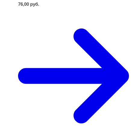
76,00
руб.