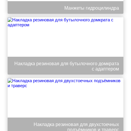
Манжеты гидроцилиндра
Накладка резиновая для бутылочного домкрата
с адаптером
Накладка резиновая для двухстоечных
подъёмников и траверс