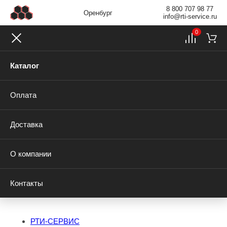
8 800 707 98 77
Оренбург
info@rti-service.ru
0
Каталог
Оплата
Доставка
О компании
Контакты
РТИ-СЕРВИС