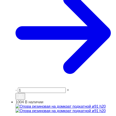
-
+
1004
В наличии
Опора резиновая на домкрат подкатной ø91 h20