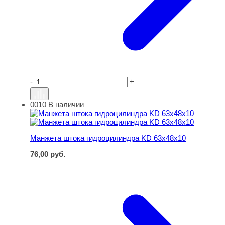
-
+
0010
В наличии
Манжета штока гидроцилиндра KD 63х48х10
Манжета штока гидроцилиндра KD 63х48х10
76,00
руб.