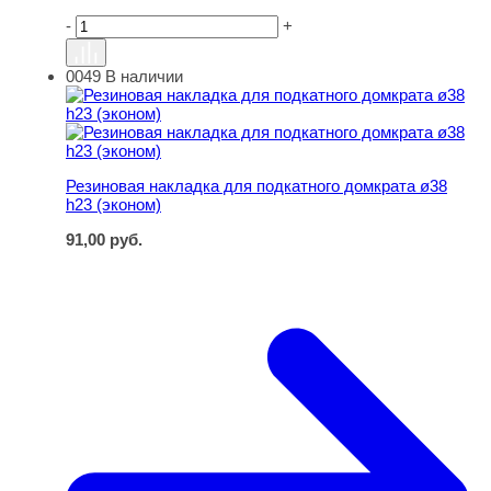
-
+
0049
В наличии
Резиновая накладка для подкатного домкрата ø38 h23 (
Резиновая накладка для подкатного домкрата ø38
h23 (эконом)
91,00
руб.