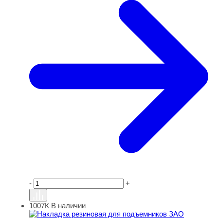
-
+
1007К
В наличии
Накладка резиновая для подъемников ЗАО "ДАРЗ". КО