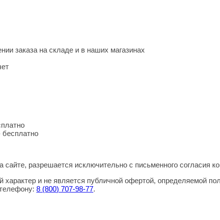
нии заказа на складе и в наших магазинах
чет
сплатно
- бесплатно
 сайте, разрешается исключительно с письменного согласия ко
 характер и не является публичной офертой, определяемой по
 телефону:
8
(800
) 707-98-77
.