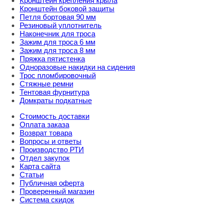
Кронштейн крепления крыла
Кронштейн боковой защиты
Петля бортовая 90 мм
Резиновый уплотнитель
Наконечник для троса
Зажим для троса 6 мм
Зажим для троса 8 мм
Пряжка пятистенка
Одноразовые накидки на сидения
Трос пломбировочный
Стяжные ремни
Тентовая фурнитура
Домкраты подкатные
Стоимость доставки
Оплата заказа
Возврат товара
Вопросы и ответы
Производство РТИ
Отдел закупок
Карта сайта
Статьи
Публичная оферта
Проверенный магазин
Система скидок
8 800 707 98 77