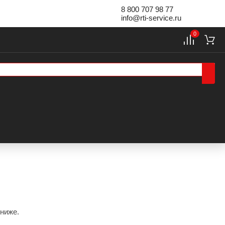
8 800 707 98 77
info@rti-service.ru
0
 ниже.