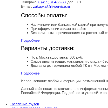
Тел/факс:
8
(499
) 704-22-77
доб. 501
E-mail:
zakupka@rti-service.ru
Способы оплаты:
Наличными или банковской картой при получе
При оформлении заказа на сайте
Безналичным перечислением на расчетный с
Подробнее
Варианты доставки:
По г. Москва доставка: 500 руб.
Самовывоз из наших магазинов и склада - бе
Доставка до терминала любой ТК в г. Москва 
Подробнее
Использование любой информации, размещенной на
Правовая информация
Данный сайт носит исключительно информационный
Российской Федерации. Подробности уточняйте по
Крепление грузов