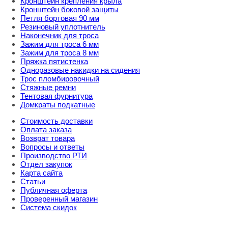
Кронштейн крепления крыла
Кронштейн боковой защиты
Петля бортовая 90 мм
Резиновый уплотнитель
Наконечник для троса
Зажим для троса 6 мм
Зажим для троса 8 мм
Пряжка пятистенка
Одноразовые накидки на сидения
Трос пломбировочный
Стяжные ремни
Тентовая фурнитура
Домкраты подкатные
Стоимость доставки
Оплата заказа
Возврат товара
Вопросы и ответы
Производство РТИ
Отдел закупок
Карта сайта
Статьи
Публичная оферта
Проверенный магазин
Система скидок
8 800 707 98 77