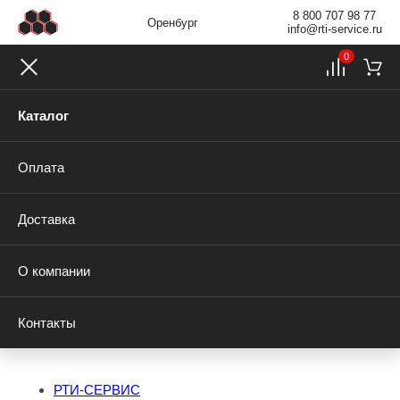
8 800 707 98 77
Оренбург
info@rti-service.ru
0
Каталог
Оплата
Доставка
О компании
Контакты
РТИ-СЕРВИС