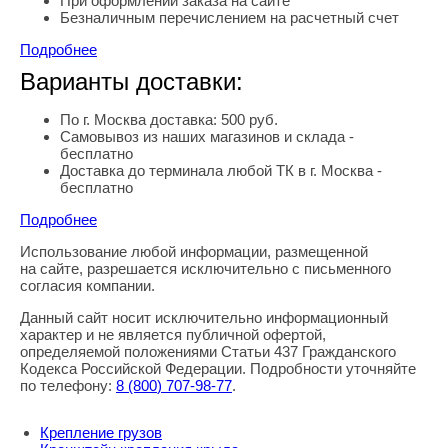
При оформлении заказа на сайте
Безналичным перечислением на расчетный счет
Подробнее
Варианты доставки:
По г. Москва доставка: 500 руб.
Самовывоз из наших магазинов и склада -
бесплатно
Доставка до терминала любой ТК в г. Москва -
бесплатно
Подробнее
Использование любой информации, размещенной
Правовая информация
на сайте, разрешается исключительно с письменного
согласия компании.
Данный сайт носит исключительно информационный
характер и не является публичной офертой,
определяемой положениями Статьи 437 Гражданского
Кодекса Российской Федерации. Подробности уточняйте
по телефону:
8
(800
) 707-98-77
.
Крепление грузов