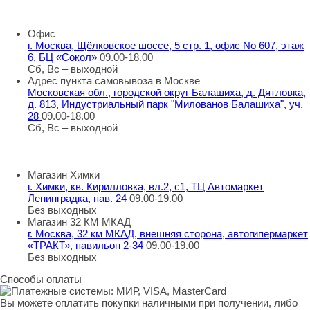
info@rti-service.ru
Офис
г. Москва, Щёлковское шоссе, 5 стр. 1, офис No 607, этаж
6, БЦ «Сокол»
09.00-18.00
Сб, Вс – выходной
Адрес пункта самовывоза в Москве
Московская обл., городской округ Балашиха, д. Дятловка,
д. 813, Индустриальный парк "Милованов Балашиха", уч.
28
09.00-18.00
Сб, Вс – выходной
Шоу-румы в Москве
Магазин Химки
г. Химки, кв. Кирилловка, вл.2, с1, ТЦ Автомаркет
Ленинградка, пав. 24
09.00-19.00
Без выходных
Магазин 32 КМ МКАД
г. Москва, 32 км МКАД, внешняя сторона, автогипермаркет
«ТРАКТ», павильон 2-34
09.00-19.00
Без выходных
Способы оплаты
Вы можете оплатить покупки наличными при получении, либо