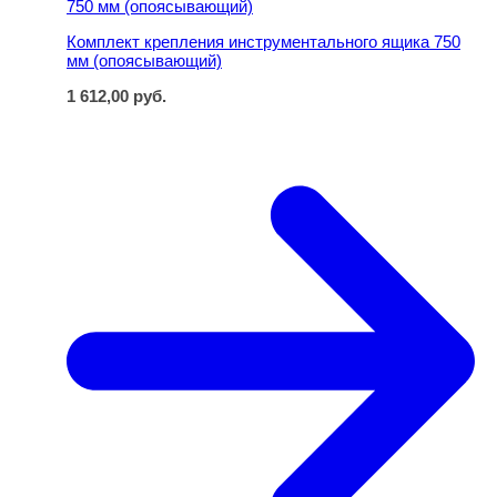
Комплект крепления инструментального ящика 750
мм (опоясывающий)
1 612,00
руб.