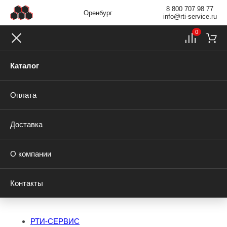
8 800 707 98 77
Оренбург
info@rti-service.ru
0
Каталог
Оплата
Доставка
О компании
Контакты
РТИ-СЕРВИС