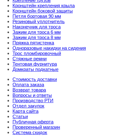
Крепление грузов
Кронштейн крепления крыла
Кронштейн боковой защиты
Петля бортовая 90 мм
Резиновый уплотнитель
Наконечник для троса
Зажим для троса 6 мм
Зажим для троса 8 мм
Пряжка пятистенка
Одноразовые накидки на сидения
Трос пломбировочный
Стяжные ремни
Тентовая фурнитура
Домкраты подкатные
Стоимость доставки
Оплата заказа
Возврат товара
Вопросы и ответы
Производство РТИ
Отдел закупок
Карта сайта
Статьи
Публичная оферта
Проверенный магазин
Система скидок