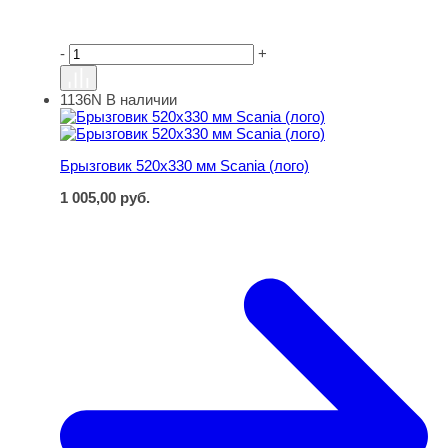
-
+
1136N
В наличии
Брызговик 520х330 мм Scania (лого)
Брызговик 520х330 мм Scania (лого)
1 005,00
руб.