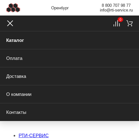
8 800 707 98 77
Оренбург
info@rti-service.ru
0
Каталог
Оплата
Доставка
О компании
Контакты
РТИ-СЕРВИС