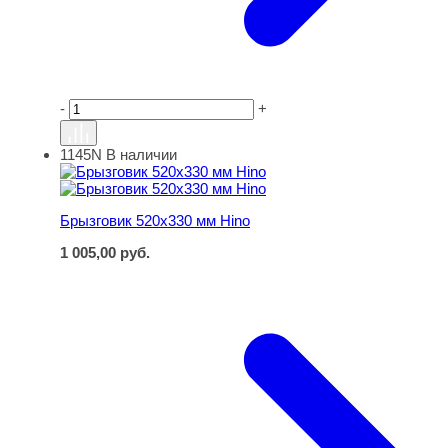
-
+
1145N
В наличии
Брызговик 520х330 мм Hino
Брызговик 520х330 мм Hino
1 005,00
руб.