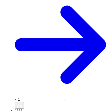
-
+
1133