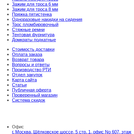
Зажим для троса 6 мм
Зажим для троса 8 мм
Пряжка пятистенка
Одноразовые накидки на сидения
Трос пломбировочный
Стяжные ремни
Тентовая фурнитура
Домкраты подкатные
Стоимость доставки
Оплата заказа
Возврат товара
Вопросы и ответы
Производство РТИ
Отдел закупок
Карта сайта
Статьи
Публичная оферта
Проверенный магазин
Система скидок
8 800 707 98 77
info@rti-service.ru
Офис
г. Москва, Щёлковское шоссе, 5 стр. 1, офис No 607, этаж