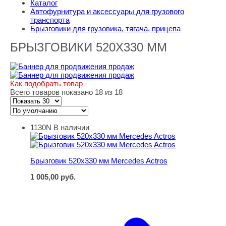
Каталог
Автофурнитура и аксессуары для грузового
транспорта
Брызговики для грузовика, тягача, прицепа
БРЫЗГОВИКИ 520Х330 ММ
Как подобрать товар
Всего товаров показано 18 из 18
1130N
В наличии
Брызговик 520х330 мм Mercedes Actros
Брызговик 520х330 мм Mercedes Actros
1 005,00
руб.