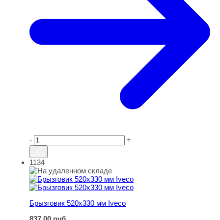
-
+
1134
Брызговик 520х330 мм Iveco
Брызговик 520х330 мм Iveco
837,00
руб.