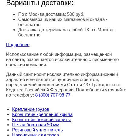
Варианты доставки:
По г. Москва доставка: 500 руб.
Самовывоз из наших магазинов и склада -
бесплатно
Доставка до терминала любой ТК в г. Москва -
бесплатно
Подробнее
Использование любой информации, размещенной
Правовая информация
на сайте, разрешается исключительно с письменного
согласия компании.
Данный сайт носит исключительно информационный
характер и не является публичной офертой,
определяемой положениями Статьи 437 Гражданского
Кодекса Российской Федерации. Подробности уточняйте
по телефону:
8
(800
) 707-98-77
.
Крепление грузов
Кронштейн крепления крыла
Кронштейн боковой защиты
Петля бортовая 90 мм
Резиновый уплотнитель
Наконечник для троса