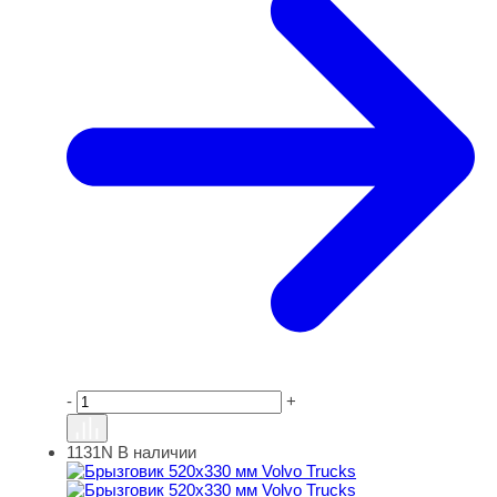
-
+
1131N
В наличии
Брызговик 520х330 мм Volvo Trucks