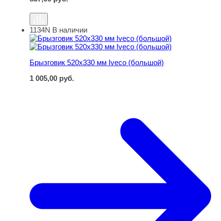
1134N
В наличии
Брызговик 520х330 мм Iveco (большой)
Брызговик 520х330 мм Iveco (большой)
1 005,00
руб.