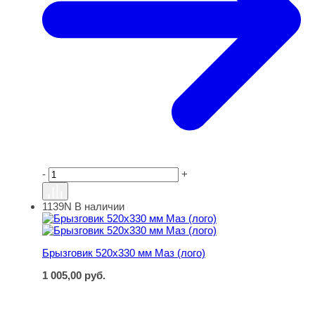
-
+
1139N
В наличии
Брызговик 520х330 мм Маз (лого)
Брызговик 520х330 мм Маз (лого)
1 005,00
руб.