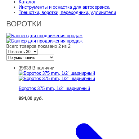
Каталог
Инструменты и оснастка для автосервиса
Трещотки, воротки, переходники, удлинители
ВОРОТКИ
Всего товаров показано 2 из 2
39638
В наличии
Вороток 375 mm, 1/2" шарнирный
Вороток 375 mm, 1/2" шарнирный
994,00
руб.