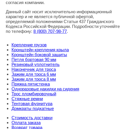
согласия компании.
Данный сайт носит исключительно информационный
характер и не является публичной офертой,
определяемой положениями Статьи 437 Гражданского
Кодекса Российской Федерации. Подробности уточняйте
по телефону:
8
(800
) 707-98-77
.
Крепление грузов
Кронштейн крепления крыла
Кронштейн боковой защиты
Петля бортовая 90 мм
Резиновый уплотнитель
Наконечник для троса
Зажим для троса 6 мм
Зажим для троса 8 мм
Пряжка пятистенка
Одноразовые накидки на сидения
Трос пломбировочный
Стяжные ремни
Тентовая фурнитура
Домкраты подкатные
Стоимость доставки
Оплата заказа
Возврат товара