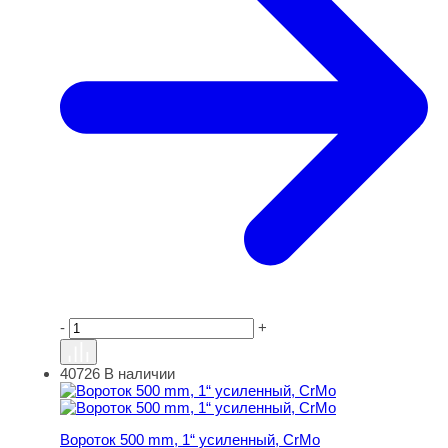
-
+
40726
В наличии
Вороток 500 mm, 1“ усиленный, CrMo
Вороток 500 mm, 1“ усиленный, CrMo