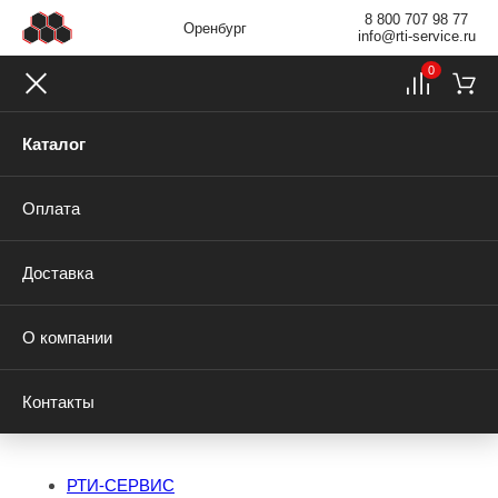
8 800 707 98 77
Оренбург
info@rti-service.ru
0
Каталог
Оплата
Доставка
О компании
Контакты
РТИ-СЕРВИС