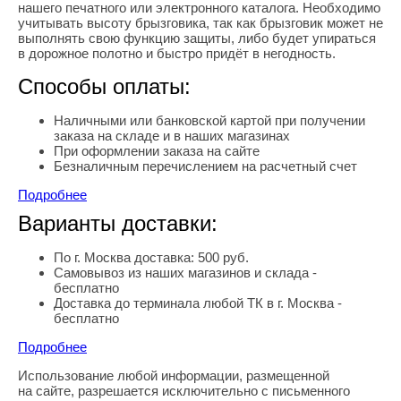
нашего печатного или электронного каталога. Необходимо
учитывать высоту брызговика, так как брызговик может не
выполнять свою функцию защиты, либо будет упираться
в дорожное полотно и быстро придёт в негодность.
Способы оплаты:
Наличными или банковской картой при получении
заказа на складе и в наших магазинах
При оформлении заказа на сайте
Безналичным перечислением на расчетный счет
Подробнее
Варианты доставки:
По г. Москва доставка: 500 руб.
Самовывоз из наших магазинов и склада -
бесплатно
Доставка до терминала любой ТК в г. Москва -
бесплатно
Подробнее
Использование любой информации, размещенной
Правовая информация
на сайте, разрешается исключительно с письменного