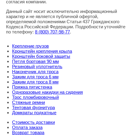
согласия компании.
Данный сайт носит исключительно информационный
характер и не является публичной офертой,
определяемой положениями Статьи 437 Гражданского
Кодекса Российской Федерации. Подробности уточняйте
по телефону:
8
(800
) 707-98-77
.
Крепление грузов
Кронштейн крепления крыла
Кронштейн боковой защиты
Петля бортовая 90 мм
Резиновый уплотнитель
Наконечник для троса
Зажим для троса 6 мм
Зажим для троса 8 мм
Пряжка пятистенка
Одноразовые накидки на сидения
Трос пломбировочный
Стяжные ремни
Тентовая фурнитура
Домкраты подкатные
Стоимость доставки
Оплата заказа
Возврат товара