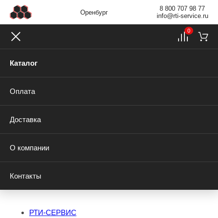
8 800 707 98 77
Оренбург
info@rti-service.ru
0
Каталог
Оплата
Доставка
О компании
Контакты
РТИ-СЕРВИС