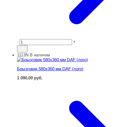
-
+
1113N
В наличии
Брызговик 580х360 мм DAF (лого)
Брызговик 580х360 мм DAF (лого)
1 090,00
руб.