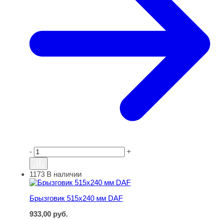
-
+
1173
В наличии
Брызговик 515х240 мм DAF
Брызговик 515х240 мм DAF
933,00
руб.