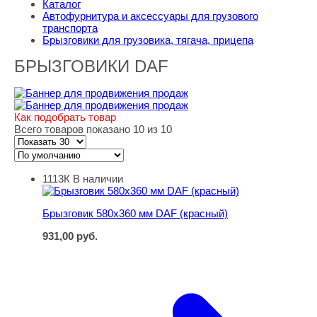
Каталог
Автофурнитура и аксессуары для грузового
транспорта
Брызговики для грузовика, тягача, прицепа
БРЫЗГОВИКИ DAF
Как подобрать товар
Всего товаров показано 10 из 10
1113К
В наличии
Брызговик 580х360 мм DAF (красный)
Брызговик 580х360 мм DAF (красный)
931,00
руб.