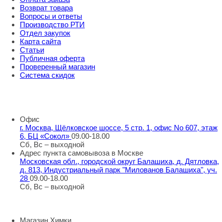
Возврат товара
Вопросы и ответы
Производство РТИ
Отдел закупок
Карта сайта
Статьи
Публичная оферта
Проверенный магазин
Система скидок
8 800 707 98 77
info@rti-service.ru
Офис
г. Москва, Щёлковское шоссе, 5 стр. 1, офис No 607, этаж
6, БЦ «Сокол»
09.00-18.00
Сб, Вс – выходной
Адрес пункта самовывоза в Москве
Московская обл., городской округ Балашиха, д. Дятловка,
д. 813, Индустриальный парк "Милованов Балашиха", уч.
28
09.00-18.00
Сб, Вс – выходной
Шоу-румы в Москве
Магазин Химки