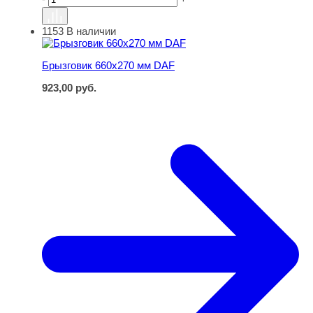
1153
В наличии
Брызговик 660х270 мм DAF
Брызговик 660х270 мм DAF
923,00
руб.