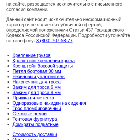
Правовая информация
на сайте, разрешается исключительно с письменного
согласия компании.
Данный сайт носит исключительно информационный
характер и не является публичной офертой,
определяемой положениями Статьи 437 Гражданского
Кодекса Российской Федерации. Подробности уточняйте
по телефону:
8
(800
) 707-98-77
.
Крепление грузов
Кронштейн крепления крыла
Кронштейн боковой защиты
Петля бортовая 90 мм
Резиновый уплотнитель
Наконечник для троса
Зажим для троса 6 мм
Зажим для троса 8 мм
Пряжка пятистенка
Одноразовые накидки на сидения
Трос пломбировочный
Стяжные ремни
Тентовая фурнитура
Домкраты подкатные
Стоимость доставки
Оплата заказа