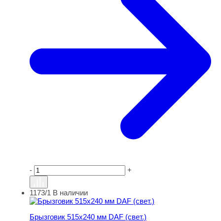
-
+
1173/1
В наличии
Брызговик 515х240 мм DAF (свет.)
Брызговик 515х240 мм DAF (свет.)