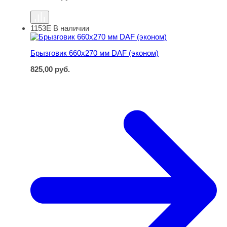
1153Е
В наличии
Брызговик 660х270 мм DAF (эконом)
Брызговик 660х270 мм DAF (эконом)
825,00
руб.