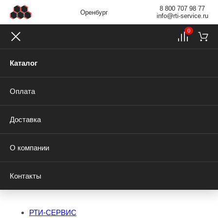
8 800 707 98 77
Оренбург
info@rti-service.ru
0
Каталог
Оплата
Доставка
О компании
Контакты
РТИ-СЕРВИС