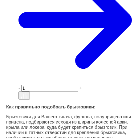
-
+
Как правильно подобрать брызговики:
Брызговики для Вашего тягача, фургона, полуприцепа или
прицепа, подбираются исходя из ширины колесной арки,
крыла или локера, куда будет крепиться брызговик. При
наличии штатных отверстий для крепления брызговика,
необходимо знать их общее количество и ширину