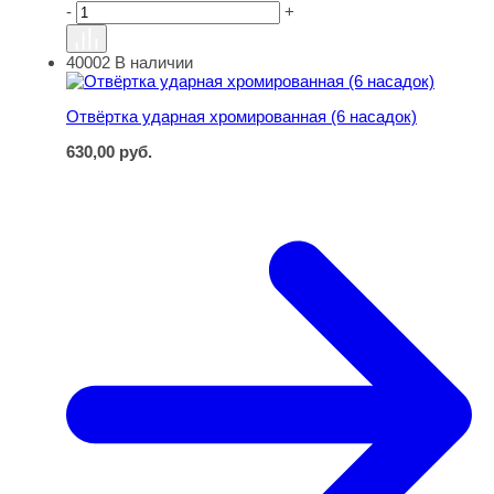
-
+
40002
В наличии
Отвёртка ударная хромированная (6 насадок)
Отвёртка ударная хромированная (6 насадок)
630,00
руб.