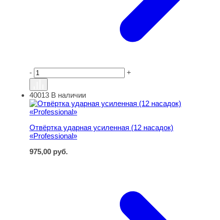
-
+
40013
В наличии
Отвёртка ударная усиленная (12 насадок) «Professional
Отвёртка ударная усиленная (12 насадок)
«Professional»
975,00
руб.