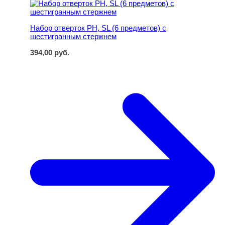
Набор отверток РН, SL (6 предметов) с шестигранным 
Набор отверток РН, SL (6 предметов) с
шестигранным стержнем
394,00
руб.