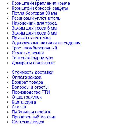
Кронштейн крепления крыла
Кронштейн боковой защиты
Петля бортовая 90 мм
Резиновый уплотнитель
Наконечник для троса
Зажим для троса 6 мм
Зажим для троса 8 мм
Пряжка пятистенка
Одноразовые накидки на сидения
Трос пломбировочный
Стяжные ремни
Тентовая фурнитура
Домкраты подкатные
Стоимость доставки
Оплата заказа
Возврат товара
Вопросы и ответы
Производство РТИ
Отдел закупок
Карта сайта
Статьи
Публичная оферта
Проверенный магазин
Система скидок