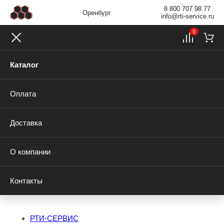
8 800 707 98 77
Оренбург
info@rti-service.ru
0
Каталог
Оплата
Доставка
О компании
Контакты
РТИ-СЕРВИС