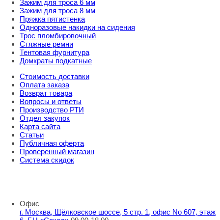
Зажим для троса 6 мм
Зажим для троса 8 мм
Пряжка пятистенка
Одноразовые накидки на сидения
Трос пломбировочный
Стяжные ремни
Тентовая фурнитура
Домкраты подкатные
Стоимость доставки
Оплата заказа
Возврат товара
Вопросы и ответы
Производство РТИ
Отдел закупок
Карта сайта
Статьи
Публичная оферта
Проверенный магазин
Система скидок
8 800 707 98 77
info@rti-service.ru
Офис
г. Москва, Щёлковское шоссе, 5 стр. 1, офис No 607, этаж