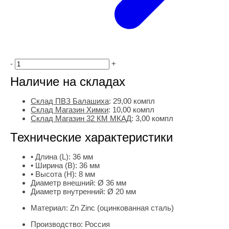
-
+
Наличие на складах
Склад ПВЗ Балашиха
:
29,00
компл
Склад Магазин Химки
:
10,00 компл
Склад Магазин 32 КМ МКАД
:
3,00 компл
Технические характеристики
• Длина (L):
36 мм
• Ширина (B):
36 мм
• Высота (H):
8 мм
Диаметр внешний:
Ø 36 мм
Диаметр внутренний:
Ø 20 мм
Материал:
Zn Zinc (оцинкованная сталь)
Производство:
Россия