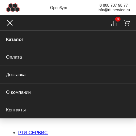
8 800 707 98 77
Оренбург
info@rti-service.ru
0
Каталог
Оплата
Доставка
О компании
Контакты
РТИ-СЕРВИС