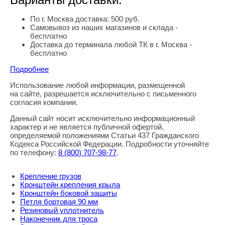
По г. Москва доставка: 500 руб.
Самовывоз из наших магазинов и склада -
бесплатно
Доставка до терминала любой ТК в г. Москва -
бесплатно
Подробнее
Использование любой информации, размещенной
Правовая информация
на сайте, разрешается исключительно с письменного
согласия компании.
Данный сайт носит исключительно информационный
характер и не является публичной офертой,
определяемой положениями Статьи 437 Гражданского
Кодекса Российской Федерации. Подробности уточняйте
по телефону:
8
(800
) 707-98-77
.
Крепление грузов
Кронштейн крепления крыла
Кронштейн боковой защиты
Петля бортовая 90 мм
Резиновый уплотнитель
Наконечник для троса