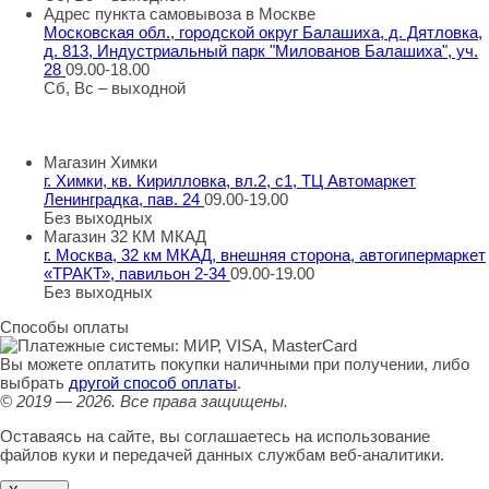
Адрес пункта самовывоза в Москве
Московская обл., городской округ Балашиха, д. Дятловка,
д. 813, Индустриальный парк "Милованов Балашиха", уч.
28
09.00-18.00
Сб, Вс – выходной
Шоу-румы в Москве
Магазин Химки
г. Химки, кв. Кирилловка, вл.2, с1, ТЦ Автомаркет
Ленинградка, пав. 24
09.00-19.00
Без выходных
Магазин 32 КМ МКАД
г. Москва, 32 км МКАД, внешняя сторона, автогипермаркет
«ТРАКТ», павильон 2-34
09.00-19.00
Без выходных
Способы оплаты
Вы можете оплатить покупки наличными при получении, либо
выбрать
другой способ оплаты
.
© 2019 — 2026.
Все права защищены.
Оставаясь на сайте, вы соглашаетесь на использование
файлов куки и передачей данных службам веб-аналитики.