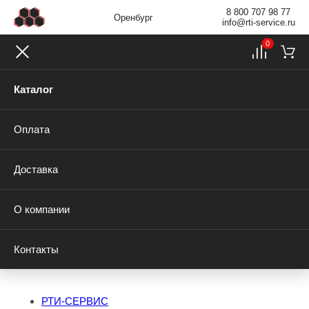
8 800 707 98 77
Оренбург
info@rti-service.ru
0
Каталог
Оплата
Доставка
О компании
Контакты
РТИ-СЕРВИС