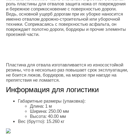
роль пластины для отвалов защита ножа от повреждения
и бережное соприкосновение с поверхностью дороги.
Ведь, основной ущерб дорогам при их уборке наносится
именно отвалом дорожно-строительной или уборочной
техники. Соприкасаясь с поверхностью асфальта, он
повреждает полотно дороги, бордюры и прочие элементы
проезжей части.
Пластина для отвала изготавливается из износостойкой
резины, что в несколько раз повышает срок эксплуатации,
не боится люков, бордюров, на морозе при наезде на
препятствия не ломается.
Информация для логистики
Габаритные размеры (упаковка):
Длина:
1 м
Ширина:
250.00 мм
Высота:
40.00 мм
Вес (брутто):
15.260 кг