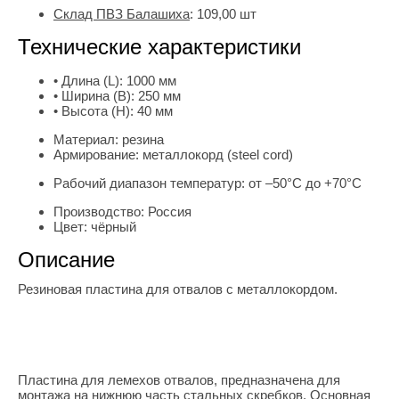
Склад ПВЗ Балашиха
:
109,00
шт
Технические характеристики
• Длина (L):
1000 мм
• Ширина (B):
250 мм
• Высота (H):
40 мм
Материал:
резина
Армирование:
металлокорд (steel cord)
Рабочий диапазон температур:
от –50°С до +70°С
Производство:
Россия
Цвет:
чёрный
Описание
Резиновая пластина для отвалов с металлокордом.
Пластина для лемехов отвалов, предназначена для
монтажа на нижнюю часть стальных скребков. Основная